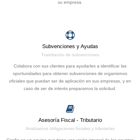
su empresa.
Subvenciones y Ayudas
Tramitación de subvenciones
Colabora con sus clientes para ayudarles a identificar las
oportunidades para obtener subvenciones de organismos
oficiales que puedan ser de aplicación en sus empresas, y en
caso de ser de interés preparamos la solicitud.
Asesoría Fiscal - Tributario
Analizamos obligaciones fiscales y tributarias
Confie en un equipo que tiene una visión integral de los asuntos