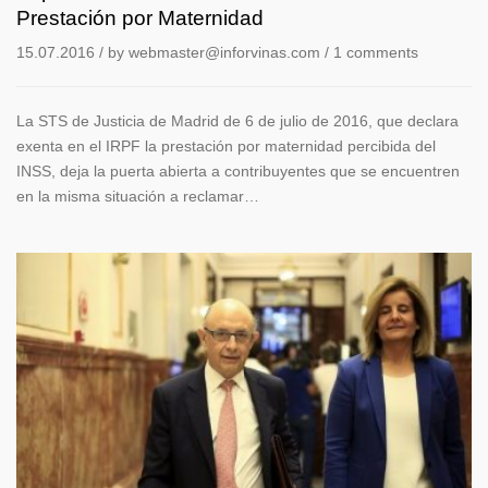
Maternidad
Prestación por Maternidad
15.07.2016
/ by
webmaster@inforvinas.com
/
1 comments
La STS de Justicia de Madrid de 6 de julio de 2016, que declara
exenta en el IRPF la prestación por maternidad percibida del
INSS, deja la puerta abierta a contribuyentes que se encuentren
en la misma situación a reclamar…
Las
pymes
y