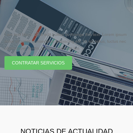
I am text block. Click edit button to change this text. Lorem ipsum
dolor sit amet, consectetur adipiscing elit. Ut elit tellus, luctus nec
ullamcorper mattis, pulvinar dapibus leo.
CONTRATAR SERVICIOS
NOTICIAS DE ACTUALIDAD