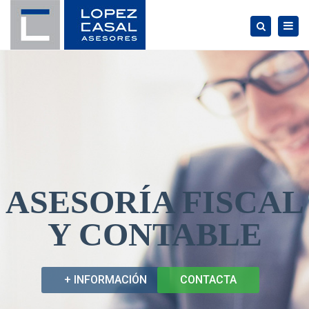
×
Togg
Search
navig
ASESORÍA FISCAL
Y CONTABLE
+ INFORMACIÓN
CONTACTA