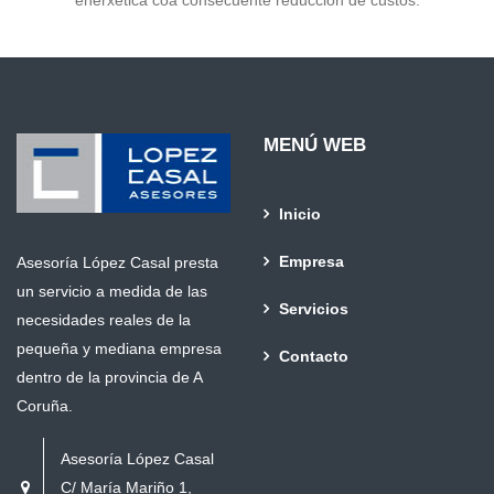
enerxética coa consecuente reducción de custos.
MENÚ WEB
Inicio
Empresa
Asesoría López Casal presta
un servicio a medida de las
Servicios
necesidades reales de la
pequeña y mediana empresa
Contacto
dentro de la provincia de A
Coruña.
Asesoría López Casal
C/ María Mariño 1,